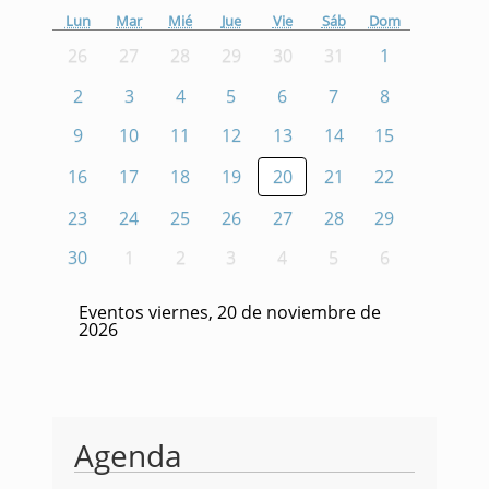
Lun
Mar
Mié
Jue
Vie
Sáb
Dom
26
27
28
29
30
31
1
2
3
4
5
6
7
8
9
10
11
12
13
14
15
16
17
18
19
20
21
22
23
24
25
26
27
28
29
30
1
2
3
4
5
6
Eventos viernes, 20 de noviembre de
2026
Agenda