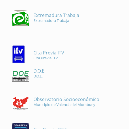
Extremadura Trabaja
Extremadura Trabaja
Cita Previa ITV
Cita Previa ITV
D.O.E.
D.O.E.
Observatorio Socioeconómíco
Municipio de Valencia del Mombuey