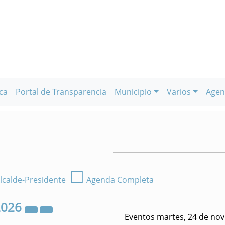
ca
Portal de Transparencia
Municipio
Varios
Agen
☐
lcalde-Presidente
Agenda Completa
2026
Eventos martes, 24 de no