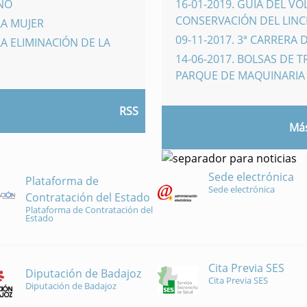
INO
16-01-2019
.
GUÍA DEL VO
CONSERVACIÓN DEL LINCE
LA MUJER
09-11-2017
.
3ª CARRERA 
A ELIMINACIÓN DE LA
14-06-2017
.
BOLSAS DE 
PARQUE DE MAQUINARI
RSS
Más
Sede electrónica
Plataforma de
Sede electrónica
Contratación del Estado
Plataforma de Contratación del
Estado
Cita Previa SES
Diputación de Badajoz
Cita Previa SES
Diputación de Badajoz