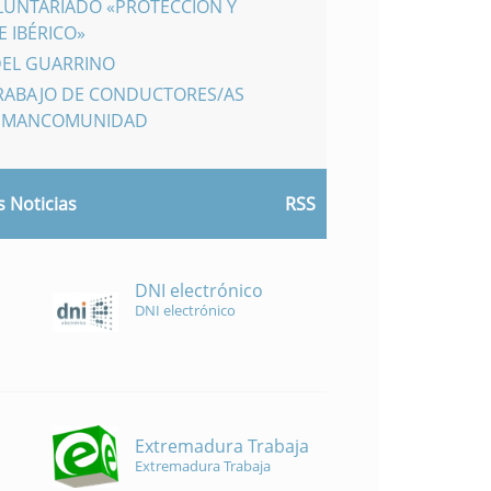
LUNTARIADO «PROTECCIÓN Y
 IBÉRICO»
DEL GUARRINO
TRABAJO DE CONDUCTORES/AS
A MANCOMUNIDAD
 Noticias
RSS
DNI electrónico
DNI electrónico
Extremadura Trabaja
Extremadura Trabaja