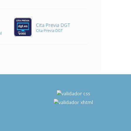
Cita Previa DGT
Cita Previa DGT
l