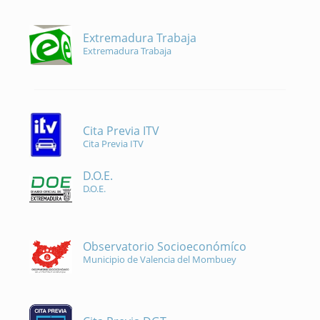
Extremadura Trabaja
Extremadura Trabaja
Cita Previa ITV
Cita Previa ITV
D.O.E.
D.O.E.
Observatorio Socioeconómíco
Municipio de Valencia del Mombuey